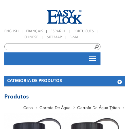
|
|
|
|
ENGLISH
FRANÇAIS
ESPAÑOL
PORTUGUÊS
|
|
CHINESE
SITEMAP
E-MAIL
CATEGORIA DE PRODUTOS
Produtos
Casa
Garrafa De Água
Garrafa De Água Tritan