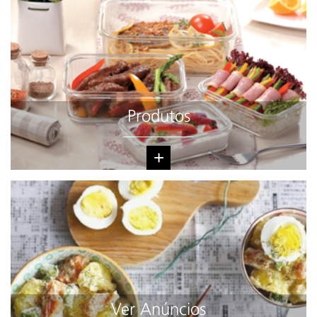
Produtos
+
Ver Anúncios