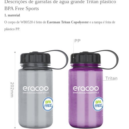
Descrições de garrafas de água grande Tritan plástico
BPA Free Sports
1. material
O corpo de WB0520 é feito de
Eastman Tritan Copolyester
e a tampa é feita de
plástico PP.