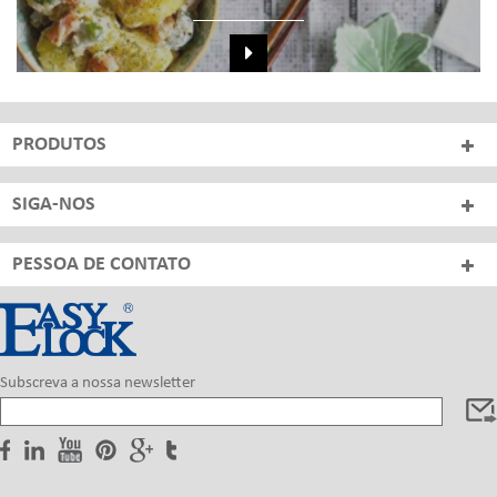
PRODUTOS
SIGA-NOS
PESSOA DE CONTATO
Subscreva a nossa newsletter