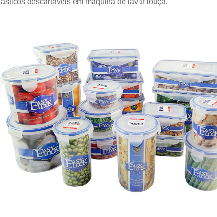
lásticos descartáveis em máquina de lavar louça.