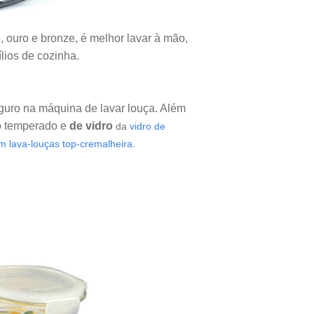
o, ouro e bronze, é melhor lavar à mão,
ílios de cozinha.
seguro na máquina de lavar louça. Além
ro temperado e
de vidro
da
vidro de
m lava-louças top-cremalheira.