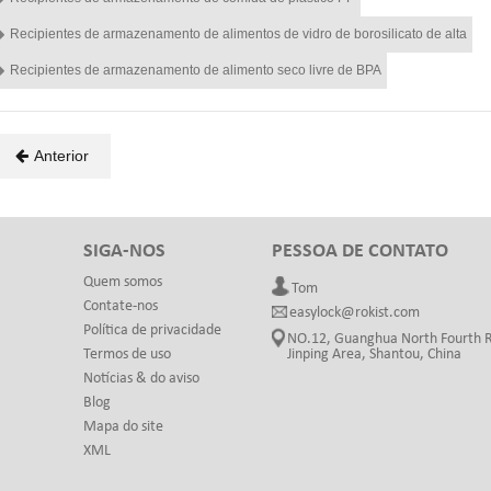
Recipientes de armazenamento de alimentos de vidro de borosilicato de alta
Recipientes de armazenamento de alimento seco livre de BPA
Anterior
SIGA-NOS
PESSOA DE CONTATO
Quem somos
Tom
Contate-nos
easylock@rokist.com
Política de privacidade
NO.12, Guanghua North Fourth 
Termos de uso
Jinping Area, Shantou, China
a
Notícias & do aviso
Blog
Mapa do site
XML