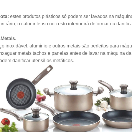
ota:
estes produtos plásticos só podem ser lavados na máquina
ontrário, o calor intenso no cesto inferior irá deformar ou danifi
.Metals.
ço inoxidável, alumínio e outros metais são perfeitos para máq
nxaguar metais tachos e panelas antes de lavar na máquina da 
odem danificar utensílios metálicos.