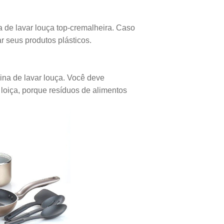
 de lavar louça top-cremalheira. Caso
car seus produtos plásticos.
uina de lavar louça. Você deve
loiça, porque resíduos de alimentos