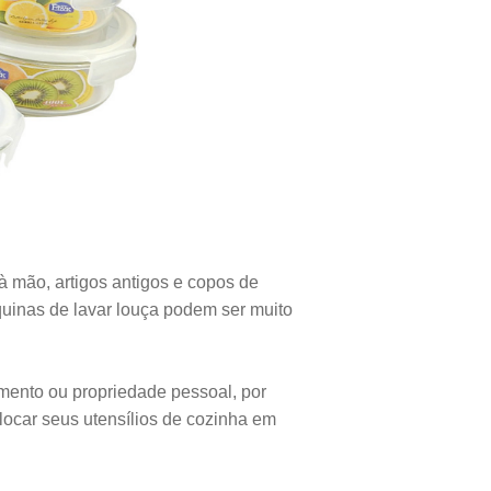
à mão, artigos antigos e copos de
quinas de lavar louça podem ser muito
imento ou propriedade pessoal, por
locar seus utensílios de cozinha em