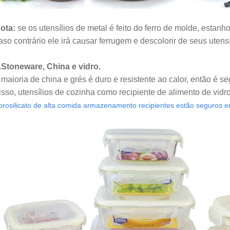
ota:
se os utensílios de metal é feito do ferro de molde, estanh
aso contrário ele irá causar ferrugem e descolorir de seus utens
.Stoneware, China e vidro.
 maioria de china e grés é duro e resistente ao calor, então é 
isso, utensílios de cozinha como recipiente de alimento de vid
orosilicato de alta comida armazenamento recipientes estão seguros e