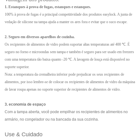
1. Estanques à prova de fugas, estanques e estanques.
100% à prova de fugas é a principal competitividade dos produtos easylock. A junta de
vedação de silicone na tampa ajuda a manter os ares fora e evitar que o suco escape.
2. Seguro em diversos aparelhos de cozinha.
Os recipientes de alimentos de vidro podem suportar altas temperaturas até 400 ℃. É
seguro no forno e microondas sem tampa e também é seguro para ser usado em freezers
com uma temperatura tão baixa quanto -20 ℃. A lavagem de louça está disponível no
suporte superior.
Nota: a temperatura da cremalheira inferior pode prejudicar os seus recipientes de
alimentos, por isso lembre-se de colocar os recipientes de alimentos de vidro da máquina
de lavar roupa apenas no suporte superior de recipientes de alimentos de vidro.
3. economia de espaço
Com a tampa aberta, você pode empilhar os recipientes de alimentos no
armário, no congelador ou na bancada da sua cozinha.
Use & Cuidado