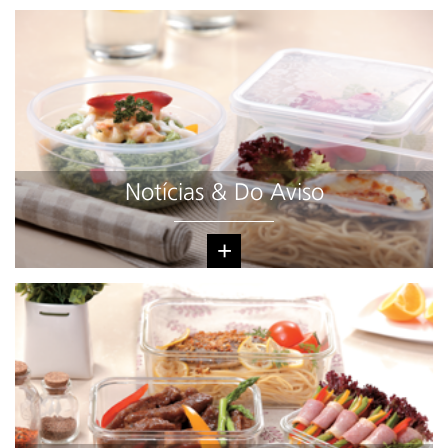
Notícias & Do Aviso
+