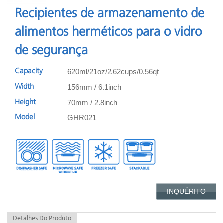
Recipientes de armazenamento de
alimentos herméticos para o vidro
de segurança
620ml/21oz/2.62cups/0.56qt
Capacity
156mm / 6.1inch
Width
70mm / 2.8inch
Height
GHR021
Model
INQUÉRITO
Detalhes Do Produto