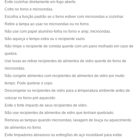
Evite cozinhar diretamente em fogo aberto.
Cofre no forno e microondas.
Escolha a função padrão se o forno estiver com microondas e cozinhar.
Retire a tampa ao usar no microondas ou no forno.
Não use com papel alumínio-folha no forno e amp; microondas.
Não aqueça o tempo extra ou o recipiente vazio.
Não limpe o recipiente de comida quente com um pano molhado em caso de
quebra.
Use luvas ao retirar recipientes de alimentos de vidro quente do forno de
microondas.
Não congele alimentos com recipientes de alimentos de vidro por muito
tempo. Pode quebrar o copo.
Descongelar os recipientes de vidro para a temperatura ambiente antes de
colocar no forno pré-aquecido.
Evite o forte impacto de seus recipientes de vidro.
Não use recipientes de alimentos de vidro que tenham quebrado.
Remova as tampas quando microondas, lavagem de louça ou aquecimento
de alimentos no forno.
Evite limpadores abrasivos ou esfregões de aço inoxidável para evitar