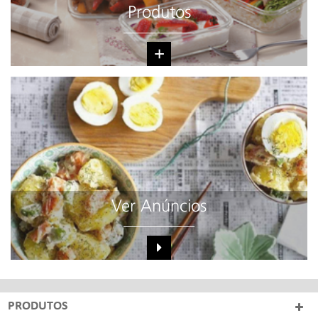
Produtos
+
Ver Anúncios
PRODUTOS