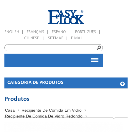
|
|
|
|
ENGLISH
FRANÇAIS
ESPAÑOL
PORTUGUÊS
|
|
CHINESE
SITEMAP
E-MAIL
CATEGORIA DE PRODUTOS
Produtos
Casa
Recipiente De Comida Em Vidro
Recipiente De Comida De Vidro Redondo