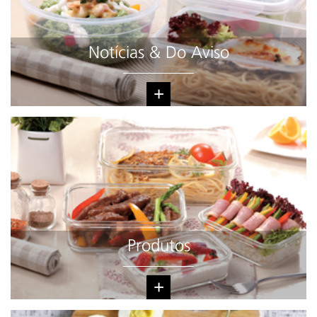
Notícias & Do Aviso
+
Produtos
+