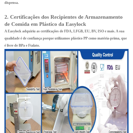
dispensa.
2. Certificações dos Recipientes de Armazenamento
de Comida em Plástico da Easylock
A Easylock adquiriu as certificações de
FDA, LFGB, EU, BV, ISO
e mais. A sua
qualidade é de confiança porque utilizamos
plástico PP
como matéria-prima, que
é
livre de BPa e Ftalato
.