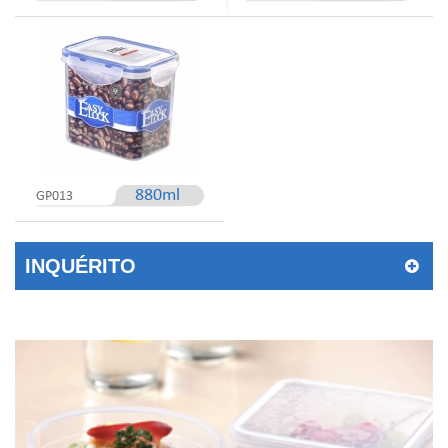
880ml
GP013
INQUÉRITO