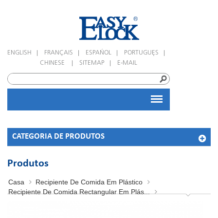
|
|
|
|
ENGLISH
FRANÇAIS
ESPAÑOL
PORTUGUÊS
|
|
CHINESE
SITEMAP
E-MAIL
CATEGORIA DE PRODUTOS
Produtos
Casa
Recipiente De Comida Em Plástico
Recipiente De Comida Rectangular Em Plás...