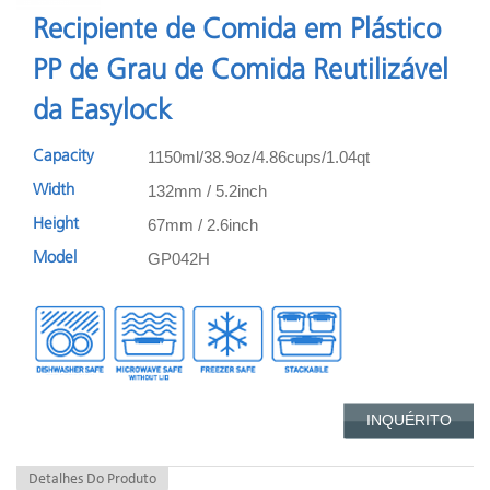
Recipiente de Comida em Plástico
PP de Grau de Comida Reutilizável
da Easylock
1150ml/38.9oz/4.86cups/1.04qt
Capacity
132mm / 5.2inch
Width
67mm / 2.6inch
Height
GP042H
Model
INQUÉRITO
Detalhes Do Produto