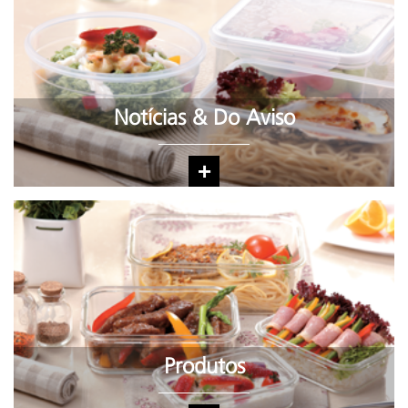
Notícias & Do Aviso
+
Produtos