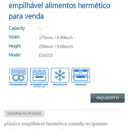
empilhável alimentos hermético
para venda
--
Capacity
175mm / 6.89inch
Width
230mm / 9.06inch
Height
GS073
Model
INQUÉRITO
Detalhes Do Produto
plástico empilhável hermético comida recipientes