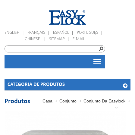
|
|
|
|
ENGLISH
FRANÇAIS
ESPAÑOL
PORTUGUÊS
|
|
CHINESE
SITEMAP
E-MAIL
CATEGORIA DE PRODUTOS
Produtos
Casa
Conjunto
Conjunto Da Easylock