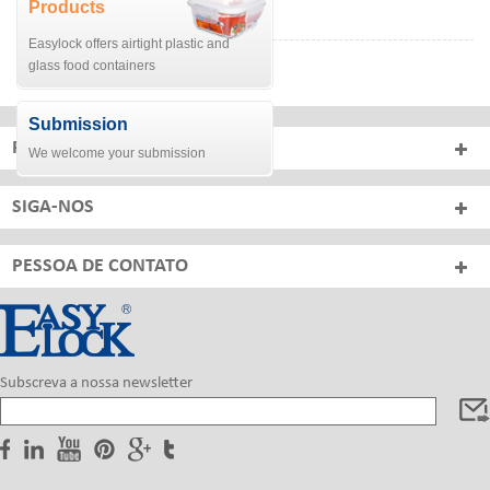
Products
Descrição
Easylock offers airtight plastic and
glass food containers
Submission
PRODUTOS
We welcome your submission
SIGA-NOS
PESSOA DE CONTATO
Subscreva a nossa newsletter