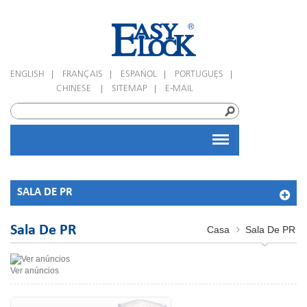
|
|
|
|
ENGLISH
FRANÇAIS
ESPAÑOL
PORTUGUÊS
|
|
CHINESE
SITEMAP
E-MAIL
SALA DE PR
Sala De PR
Casa
Sala De PR
Ver anúncios