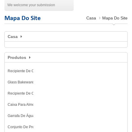
We welcome your submission
Mapa Do Site
Casa
Mapa Do Site
Casa
Produtos
Recipiente De Comida Em Plástico
Glass Bakeware
Recipiente De Comida Em Vidro
Caixa Para Almoço
Garrafa De Água
Conjunto De Presente