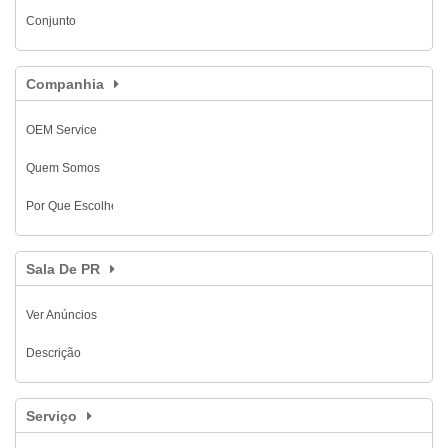
Conjunto
Companhia
OEM Service
Quem Somos
Por Que Escolher Easylock
Sala De PR
Ver Anúncios
Descrição
Serviço